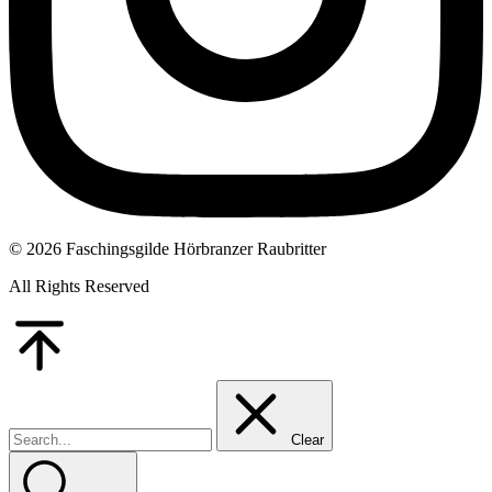
© 2026 Faschingsgilde Hörbranzer Raubritter
All Rights Reserved
Go
to
Top
Clear