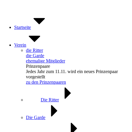
Zum
Inhalt
springen
Startseite
Verein
die Ritter
die Garde
ehemalige Mitglieder
Prinzenpaare
Jedes Jahr zum 11.11. wird ein neues Prinzenpaar
vorgestellt
zu den Prinzenpaaren
Die Ritter
Die Garde