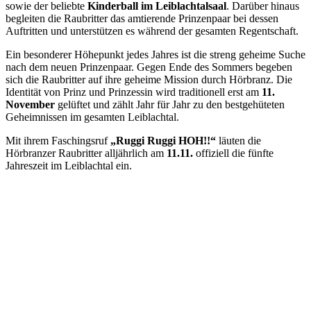
sowie der beliebte
Kinderball im Leiblachtalsaal
. Darüber hinaus
begleiten die Raubritter das amtierende Prinzenpaar bei dessen
Auftritten und unterstützen es während der gesamten Regentschaft.
Ein besonderer Höhepunkt jedes Jahres ist die streng geheime Suche
nach dem neuen Prinzenpaar. Gegen Ende des Sommers begeben
sich die Raubritter auf ihre geheime Mission durch Hörbranz. Die
Identität von Prinz und Prinzessin wird traditionell erst am
11.
November
gelüftet und zählt Jahr für Jahr zu den bestgehüteten
Geheimnissen im gesamten Leiblachtal.
Mit ihrem Faschingsruf
„Ruggi Ruggi HOH!!“
läuten die
Hörbranzer Raubritter alljährlich am
11.11.
offiziell die fünfte
Jahreszeit im Leiblachtal ein.