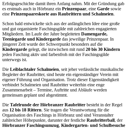
Erfolgsgeschichte damit ihren Anfang nahm. Mit der Gründung gab
es erstmals auch in Hörbranz ein
Prinzenpaar
, eine
Garde
sowie
eine
Prinzenpaareskorte aus Raubrittern und Schalmeien
.
Schon bald entwickelte sich aus der anfänglichen Idee eine große
und gut organisierte Faschingsgilde mit zahlreichen engagierten
Mitgliedern. Im Laufe der Jahre begleiteten
Damengarde,
Teeniegarde und Kindergarde
das jeweilige Prinzenpaar. In
jüngerer Zeit wurde der Schwerpunkt besonders auf die
Kindergarde
gelegt, die inzwischen mit rund
20 bis 30 Kindern
jeden Fasching aktiv und farbenfroh mit der Faschingsgilde
unterwegs ist.
Die
Leiblachtaler Schalmeien
, seit jeher verlässliche musikalische
Begleiter der Raubritter, sind heute ein eigenständiger Verein mit
eigener Führung und Organisation. Trotz dieser Eigenständigkeit
verbindet Schalmeien und Raubritter weiterhin eine enge
Zusammenarbeit – Termine, Auftritte und Abläufe werden
gemeinsam geplant und abgestimmt.
Die
Tafelrunde der Hörbranzer Raubritter
besteht in der Regel
aus
12 bis 18 Rittern
. Sie tragen die Verantwortung für die
Organisation des Faschings in Hörbranz und sind Veranstalter
zahlreicher Höhepunkte, darunter der festliche
Raubritterball
, der
Hörbranzer Faschingsumzug
,
Kindergarten- und Schulbesuche