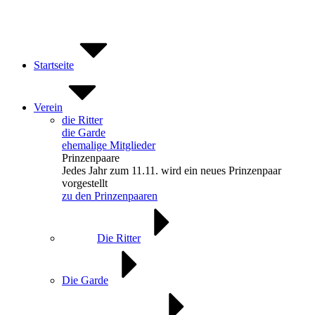
Zum
Inhalt
springen
Startseite
Verein
die Ritter
die Garde
ehemalige Mitglieder
Prinzenpaare
Jedes Jahr zum 11.11. wird ein neues Prinzenpaar
vorgestellt
zu den Prinzenpaaren
Die Ritter
Die Garde