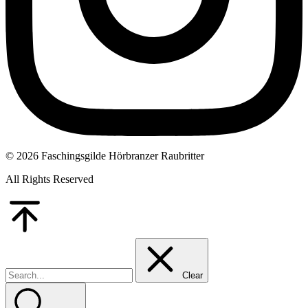
© 2026 Faschingsgilde Hörbranzer Raubritter
All Rights Reserved
Go
to
Top
Clear