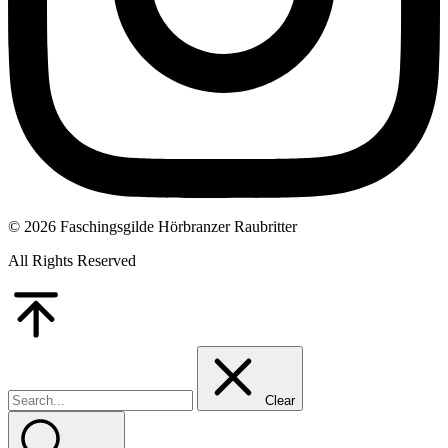
© 2026 Faschingsgilde Hörbranzer Raubritter
All Rights Reserved
Go
to
Top
Clear