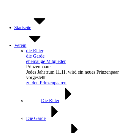
Zum
Inhalt
springen
Startseite
Verein
die Ritter
die Garde
ehemalige Mitglieder
Prinzenpaare
Jedes Jahr zum 11.11. wird ein neues Prinzenpaar
vorgestellt
zu den Prinzenpaaren
Die Ritter
Die Garde