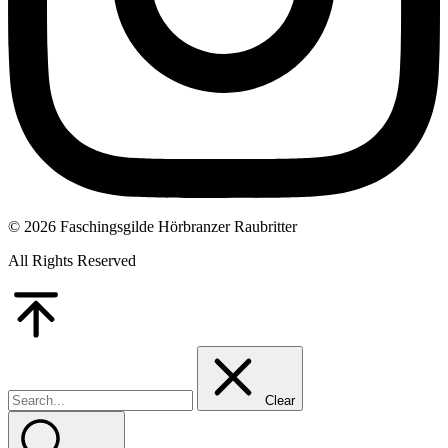
© 2026 Faschingsgilde Hörbranzer Raubritter
All Rights Reserved
Go
to
Top
Clear