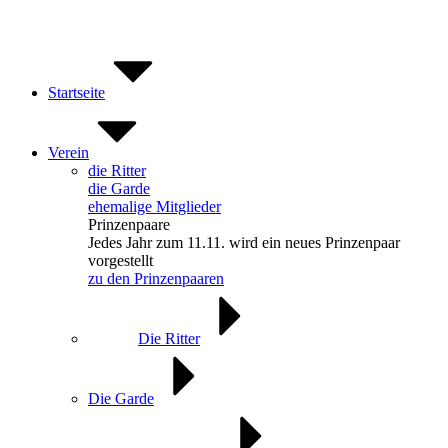
Zum
Inhalt
springen
Startseite
Verein
die Ritter
die Garde
ehemalige Mitglieder
Prinzenpaare
Jedes Jahr zum 11.11. wird ein neues Prinzenpaar
vorgestellt
zu den Prinzenpaaren
Die Ritter
Die Garde