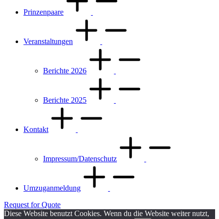
Prinzenpaare
Veranstaltungen
Berichte 2026
Berichte 2025
Kontakt
Impressum/Datenschutz
Umzuganmeldung
Request for Quote
Diese Website benutzt Cookies. Wenn du die Website weiter nutzt,