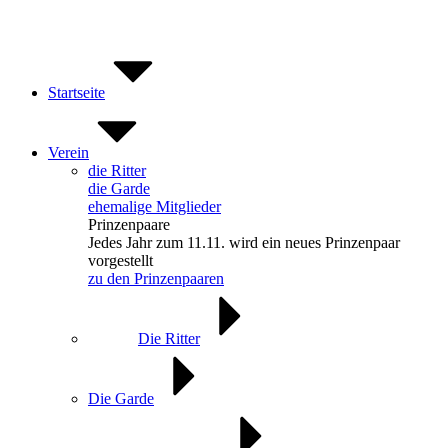
Zum
Inhalt
springen
Startseite
Verein
die Ritter
die Garde
ehemalige Mitglieder
Prinzenpaare
Jedes Jahr zum 11.11. wird ein neues Prinzenpaar
vorgestellt
zu den Prinzenpaaren
Die Ritter
Die Garde