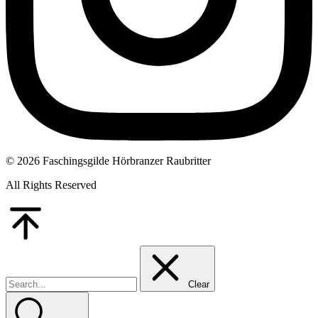
© 2026 Faschingsgilde Hörbranzer Raubritter
All Rights Reserved
Go
to
Top
Clear