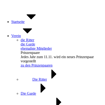
Zum
Inhalt
springen
Startseite
Verein
die Ritter
die Garde
ehemalige Mitglieder
Prinzenpaare
Jedes Jahr zum 11.11. wird ein neues Prinzenpaar
vorgestellt
zu den Prinzenpaaren
Die Ritter
Die Garde