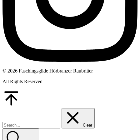
© 2026 Faschingsgilde Hörbranzer Raubritter
All Rights Reserved
Go
to
Top
Clear