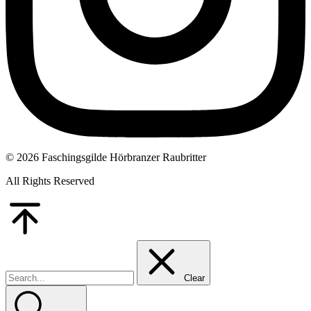
© 2026 Faschingsgilde Hörbranzer Raubritter
All Rights Reserved
Go
to
Top
Clear