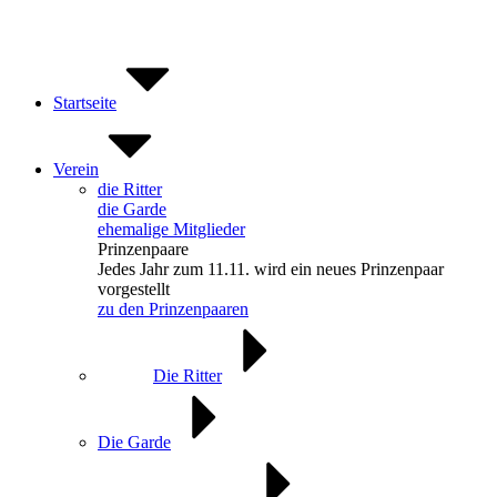
Zum
Inhalt
springen
Startseite
Verein
die Ritter
die Garde
ehemalige Mitglieder
Prinzenpaare
Jedes Jahr zum 11.11. wird ein neues Prinzenpaar
vorgestellt
zu den Prinzenpaaren
Die Ritter
Die Garde