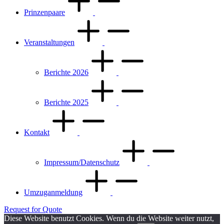
Prinzenpaare
Veranstaltungen
Berichte 2026
Berichte 2025
Kontakt
Impressum/Datenschutz
Umzuganmeldung
Request for Quote
Diese Website benutzt Cookies. Wenn du die Website weiter nutzt,