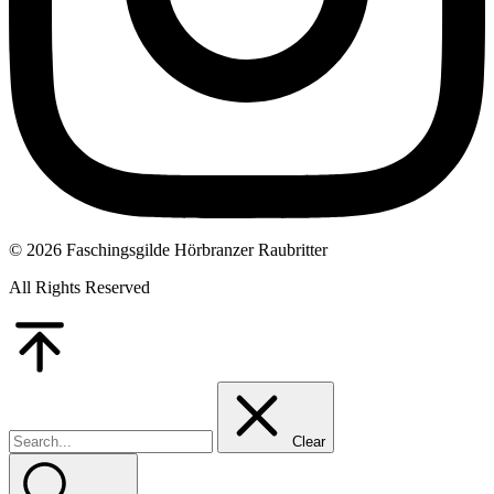
© 2026 Faschingsgilde Hörbranzer Raubritter
All Rights Reserved
Go
to
Top
Clear