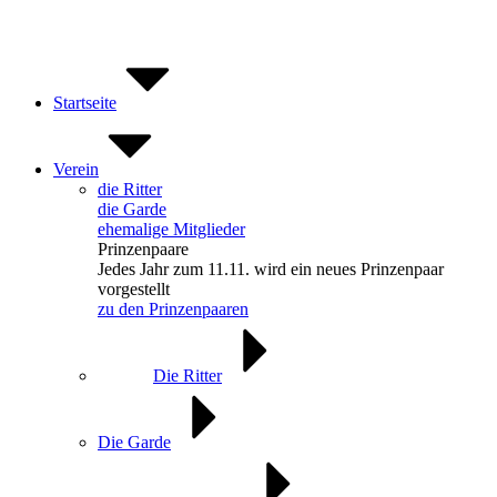
Zum
Inhalt
springen
Startseite
Verein
die Ritter
die Garde
ehemalige Mitglieder
Prinzenpaare
Jedes Jahr zum 11.11. wird ein neues Prinzenpaar
vorgestellt
zu den Prinzenpaaren
Die Ritter
Die Garde