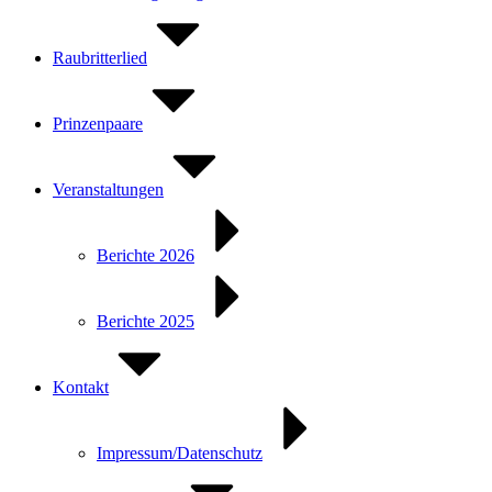
Raubritterlied
Prinzenpaare
Veranstaltungen
Berichte 2026
Berichte 2025
Kontakt
Impressum/Datenschutz