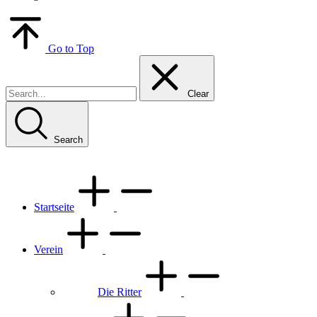
Go to Top
Clear
Search
Startseite
Verein
Die Ritter