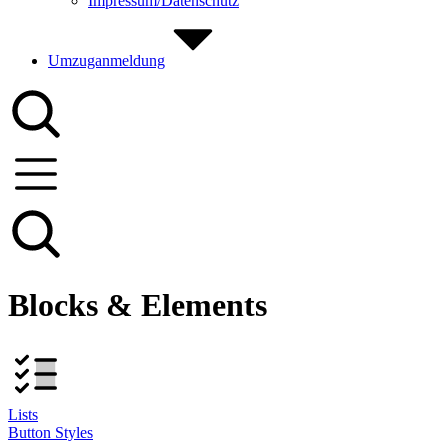
Impressum/Datenschutz
Umzuganmeldung
Blocks & Elements
Lists
Button Styles