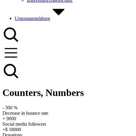
Impressum/Datenschutz
Umzuganmeldung
Counters, Numbers
-
300
%
Decrease in bounce rate
+
9000
Social media followers
+$
18000
Donations