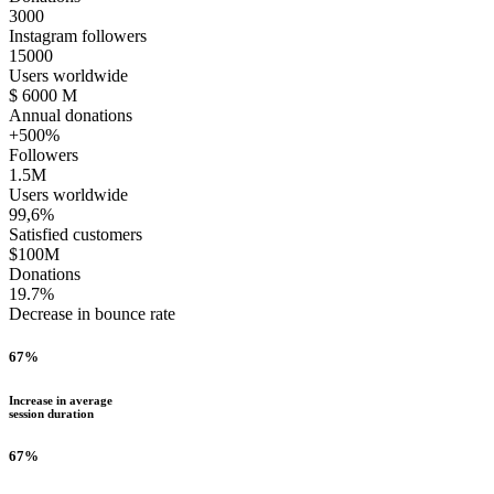
3000
Instagram followers
15000
Users worldwide
$
6000
M
Annual donations
+500%
Followers
1.5M
Users worldwide
99,6%
Satisfied customers
$100M
Donations
19.7%
Decrease in bounce rate
67%
Increase in average
session duration
67%