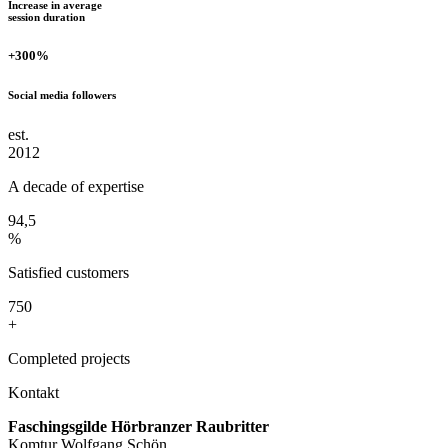
Increase in average
session duration
+300%
Social media followers
est.
2012
A decade of expertise
94,5
%
Satisfied customers
750
+
Completed projects
Kontakt
Faschingsgilde Hörbranzer Raubritter
Komtur Wolfgang Schön