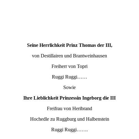
Seine Herrlichkeit Prinz Thomas der III,
von Destillairen und Brantweinhausen
Freiherr von Topri
Ruggi Ruggi……
Sowie
Ihre Lieblichkeit Prinzessin Ingeborg die III
Freifrau von Heribrand
Hochedle zu Ruggburg und Halbenstein
Ruggi Ruggi…….