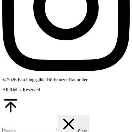
© 2026 Faschingsgilde Hörbranzer Raubritter
All Rights Reserved
Go
to
Top
Clear