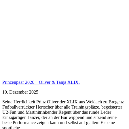
Prinzenpaar 2026 – Oliver & Tanja XLIX.
10. Dezember 2025
Seine Herrlichkeit Prinz Oliver der XLIX aus Weidach zu Bregenz
Fußballverrückter Herrscher über alle Trainingsplätze, begeisterter
U2-Fan und Martinitrinkender Regent über das runde Leder
Einzigartiger Tänzer, der an der Bar wippend und sitzend seine
beste Performance zeigen kann und selbst auf glattem Eis eine
sportliche...