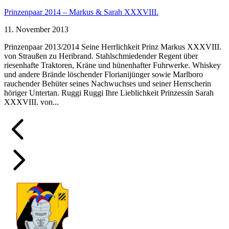
Prinzenpaar 2014 – Markus & Sarah XXXVIII.
11. November 2013
Prinzenpaar 2013/2014 Seine Herrlichkeit Prinz Markus XXXVIII.
von Straußen zu Heribrand. Stahlschmiedender Regent über
riesenhafte Traktoren, Kräne und hünenhafter Fuhrwerke. Whiskey
und andere Brände löschender Florianijünger sowie Marlboro
rauchender Behüter seines Nachwuchses und seiner Herrscherin
höriger Untertan. Ruggi Ruggi Ihre Lieblichkeit Prinzessin Sarah
XXXVIII. von...