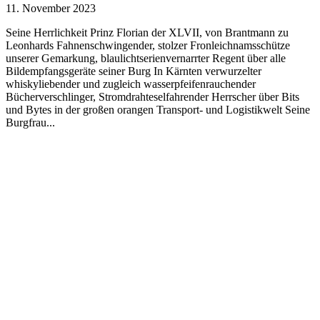
11. November 2023
Seine Herrlichkeit Prinz Florian der XLVII, von Brantmann zu
Leonhards Fahnenschwingender, stolzer Fronleichnamsschütze
unserer Gemarkung, blaulichtserienvernarrter Regent über alle
Bildempfangsgeräte seiner Burg In Kärnten verwurzelter
whiskyliebender und zugleich wasserpfeifenrauchender
Bücherverschlinger, Stromdrahteselfahrender Herrscher über Bits
und Bytes in der großen orangen Transport- und Logistikwelt Seine
Burgfrau...