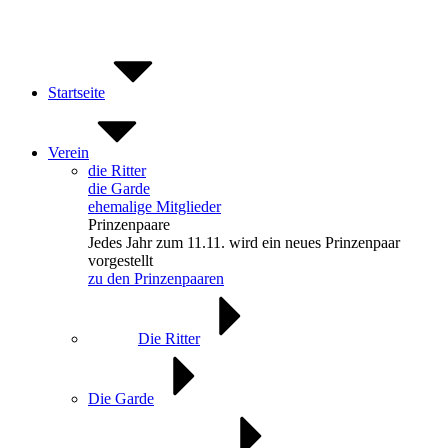
Zum
Inhalt
springen
Startseite
Verein
die Ritter
die Garde
ehemalige Mitglieder
Prinzenpaare
Jedes Jahr zum 11.11. wird ein neues Prinzenpaar
vorgestellt
zu den Prinzenpaaren
Die Ritter
Die Garde