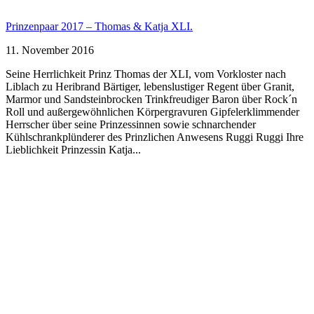
Prinzenpaar 2017 – Thomas & Katja XLI.
11. November 2016
Seine Herrlichkeit Prinz Thomas der XLI, vom Vorkloster nach
Liblach zu Heribrand Bärtiger, lebenslustiger Regent über Granit,
Marmor und Sandsteinbrocken Trinkfreudiger Baron über Rock´n
Roll und außergewöhnlichen Körpergravuren Gipfelerklimmender
Herrscher über seine Prinzessinnen sowie schnarchender
Kühlschrankplünderer des Prinzlichen Anwesens Ruggi Ruggi Ihre
Lieblichkeit Prinzessin Katja...