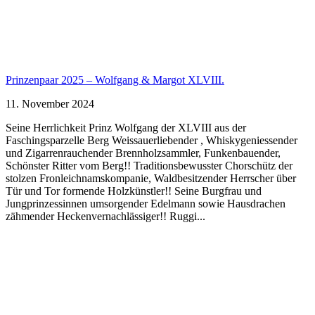
Prinzenpaar 2025 – Wolfgang & Margot XLVIII.
11. November 2024
Seine Herrlichkeit Prinz Wolfgang der XLVIII aus der
Faschingsparzelle Berg Weissauerliebender , Whiskygeniessender
und Zigarrenrauchender Brennholzsammler, Funkenbauender,
Schönster Ritter vom Berg!! Traditionsbewusster Chorschütz der
stolzen Fronleichnamskompanie, Waldbesitzender Herrscher über
Tür und Tor formende Holzkünstler!! Seine Burgfrau und
Jungprinzessinnen umsorgender Edelmann sowie Hausdrachen
zähmender Heckenvernachlässiger!! Ruggi...