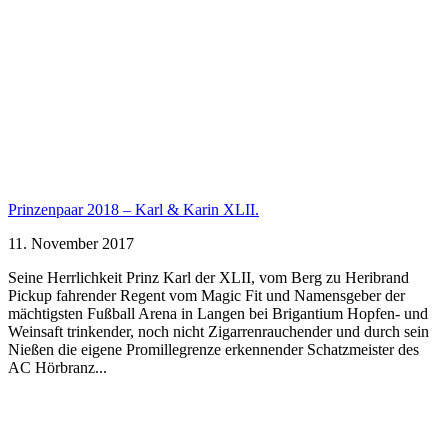
Prinzenpaar 2018 – Karl & Karin XLII.
11. November 2017
Seine Herrlichkeit Prinz Karl der XLII, vom Berg zu Heribrand
Pickup fahrender Regent vom Magic Fit und Namensgeber der
mächtigsten Fußball Arena in Langen bei Brigantium Hopfen- und
Weinsaft trinkender, noch nicht Zigarrenrauchender und durch sein
Nießen die eigene Promillegrenze erkennender Schatzmeister des
AC Hörbranz...