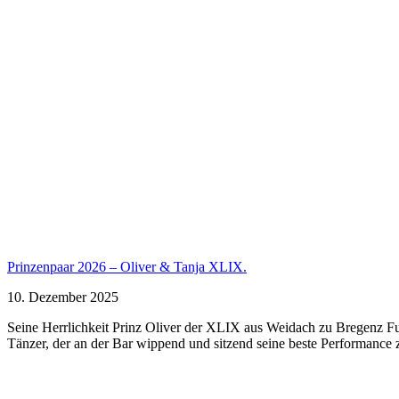
Prinzenpaar 2026 – Oliver & Tanja XLIX.
10. Dezember 2025
Seine Herrlichkeit Prinz Oliver der XLIX aus Weidach zu Bregenz Fuß
Tänzer, der an der Bar wippend und sitzend seine beste Performance ze