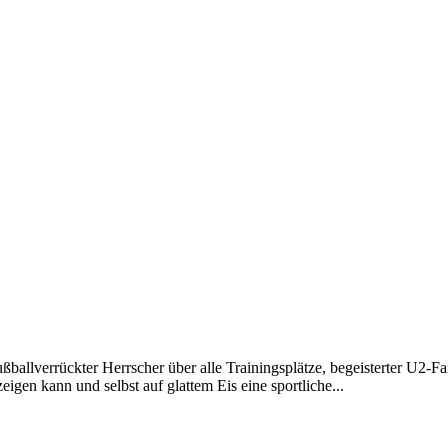
ballverrückter Herrscher über alle Trainingsplätze, begeisterter U2-Fa
igen kann und selbst auf glattem Eis eine sportliche...