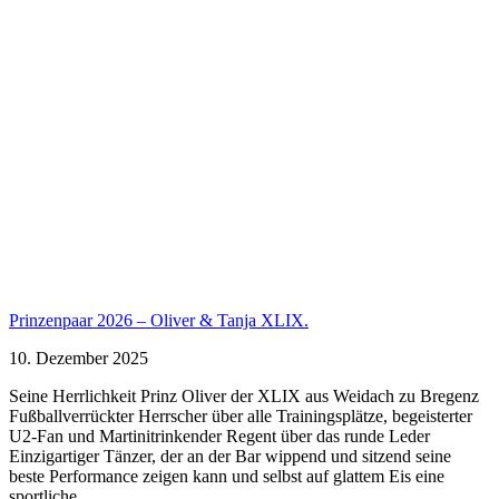
Prinzenpaar 2026 – Oliver & Tanja XLIX.
10. Dezember 2025
Seine Herrlichkeit Prinz Oliver der XLIX aus Weidach zu Bregenz
Fußballverrückter Herrscher über alle Trainingsplätze, begeisterter
U2-Fan und Martinitrinkender Regent über das runde Leder
Einzigartiger Tänzer, der an der Bar wippend und sitzend seine
beste Performance zeigen kann und selbst auf glattem Eis eine
sportliche...