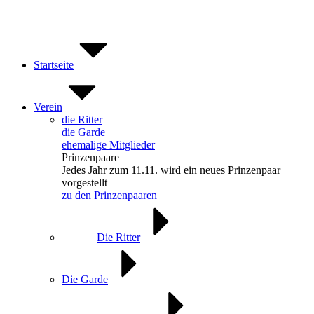
Zum
Inhalt
springen
Startseite
Verein
die Ritter
die Garde
ehemalige Mitglieder
Prinzenpaare
Jedes Jahr zum 11.11. wird ein neues Prinzenpaar
vorgestellt
zu den Prinzenpaaren
Die Ritter
Die Garde