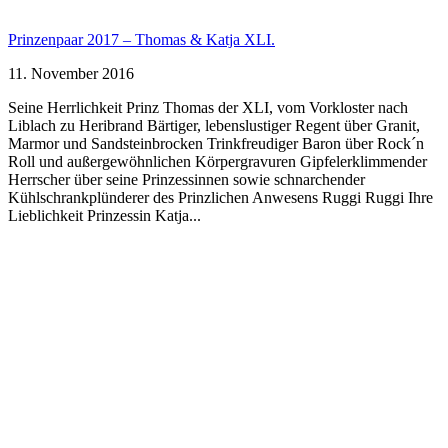
Prinzenpaar 2017 – Thomas & Katja XLI.
11. November 2016
Seine Herrlichkeit Prinz Thomas der XLI, vom Vorkloster nach
Liblach zu Heribrand Bärtiger, lebenslustiger Regent über Granit,
Marmor und Sandsteinbrocken Trinkfreudiger Baron über Rock´n
Roll und außergewöhnlichen Körpergravuren Gipfelerklimmender
Herrscher über seine Prinzessinnen sowie schnarchender
Kühlschrankplünderer des Prinzlichen Anwesens Ruggi Ruggi Ihre
Lieblichkeit Prinzessin Katja...