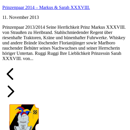
Prinzenpaar 2014 – Markus & Sarah XXXVIII.
11. November 2013
Prinzenpaar 2013/2014 Seine Herrlichkeit Prinz Markus XXXVIII.
von Straußen zu Heribrand. Stahlschmiedender Regent über
riesenhafte Traktoren, Kräne und hünenhafter Fuhrwerke. Whiskey
und andere Brände löschender Florianijünger sowie Marlboro
rauchender Behüter seines Nachwuchses und seiner Herrscherin
höriger Untertan. Ruggi Ruggi Ihre Lieblichkeit Prinzessin Sarah
XXXVIII. von...