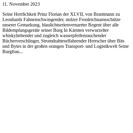
11. November 2023
Seine Herrlichkeit Prinz Florian der XLVII, von Brantmann zu
Leonhards Fahnenschwingender, stolzer Fronleichnamsschütze
unserer Gemarkung, blaulichtserienvernarrter Regent über alle
Bildempfangsgeräte seiner Burg In Kärnten verwurzelter
whiskyliebender und zugleich wasserpfeifenrauchender
Bücherverschlinger, Stromdrahteselfahrender Herrscher über Bits
und Bytes in der großen orangen Transport- und Logistikwelt Seine
Burgfrau...