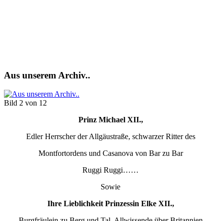
Aus unserem Archiv..
Bild 2 von 12
Prinz Michael XII.,
Edler Herrscher der Allgäustraße, schwarzer Ritter des
Montfortordens und Casanova von Bar zu Bar
Ruggi Ruggi……
Sowie
Ihre Lieblichkeit Prinzessin Elke XII.,
Burgfräulein zu Berg und Tal, Allwissende über Britannien