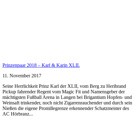
Prinzenpaar 2018 – Karl & Karin XLII.
11. November 2017
Seine Herrlichkeit Prinz Karl der XLII, vom Berg zu Heribrand
Pickup fahrender Regent vom Magic Fit und Namensgeber der
mächtigsten Fußball Arena in Langen bei Brigantium Hopfen- und
Weinsaft trinkender, noch nicht Zigarrenrauchender und durch sein
Nießen die eigene Promillegrenze erkennender Schatzmeister des
AC Hörbranz...