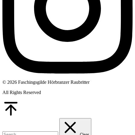
© 2026 Faschingsgilde Hörbranzer Raubritter
All Rights Reserved
Go
to
Top
Clear