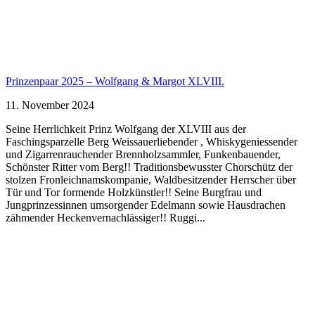
Prinzenpaar 2025 – Wolfgang & Margot XLVIII.
11. November 2024
Seine Herrlichkeit Prinz Wolfgang der XLVIII aus der
Faschingsparzelle Berg Weissauerliebender , Whiskygeniessender
und Zigarrenrauchender Brennholzsammler, Funkenbauender,
Schönster Ritter vom Berg!! Traditionsbewusster Chorschütz der
stolzen Fronleichnamskompanie, Waldbesitzender Herrscher über
Tür und Tor formende Holzkünstler!! Seine Burgfrau und
Jungprinzessinnen umsorgender Edelmann sowie Hausdrachen
zähmender Heckenvernachlässiger!! Ruggi...