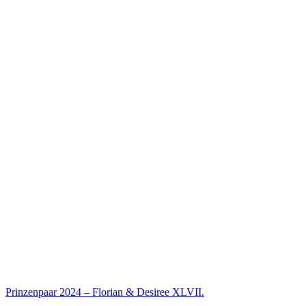
Prinzenpaar 2024 – Florian & Desiree XLVII.