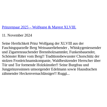
Prinzenpaar 2025 – Wolfgang & Margot XLVIII.
11. November 2024
Seine Herrlichkeit Prinz Wolfgang der XLVIII aus der
Faschingsparzelle Berg Weissauerliebender , Whiskygeniessender
und Zigarrenrauchender Brennholzsammler, Funkenbauender,
Schönster Ritter vom Berg!! Traditionsbewusster Chorschütz der
stolzen Fronleichnamskompanie, Waldbesitzender Herrscher über
Tür und Tor formende Holzkünstler!! Seine Burgfrau und
Jungprinzessinnen umsorgender Edelmann sowie Hausdrachen
zähmender Heckenvernachlässiger!! Ruggi...