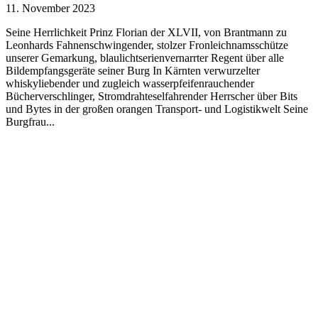
11. November 2023
Seine Herrlichkeit Prinz Florian der XLVII, von Brantmann zu
Leonhards Fahnenschwingender, stolzer Fronleichnamsschütze
unserer Gemarkung, blaulichtserienvernarrter Regent über alle
Bildempfangsgeräte seiner Burg In Kärnten verwurzelter
whiskyliebender und zugleich wasserpfeifenrauchender
Bücherverschlinger, Stromdrahteselfahrender Herrscher über Bits
und Bytes in der großen orangen Transport- und Logistikwelt Seine
Burgfrau...