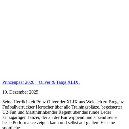
Prinzenpaar 2026 – Oliver & Tanja XLIX.
10. Dezember 2025
Seine Herrlichkeit Prinz Oliver der XLIX aus Weidach zu Bregenz
Fußballverrückter Herrscher über alle Trainingsplätze, begeisterter
U2-Fan und Martinitrinkender Regent über das runde Leder
Einzigartiger Tänzer, der an der Bar wippend und sitzend seine
beste Performance zeigen kann und selbst auf glattem Eis eine
sportliche...