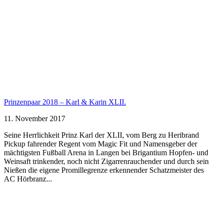
Prinzenpaar 2018 – Karl & Karin XLII.
11. November 2017
Seine Herrlichkeit Prinz Karl der XLII, vom Berg zu Heribrand
Pickup fahrender Regent vom Magic Fit und Namensgeber der
mächtigsten Fußball Arena in Langen bei Brigantium Hopfen- und
Weinsaft trinkender, noch nicht Zigarrenrauchender und durch sein
Nießen die eigene Promillegrenze erkennender Schatzmeister des
AC Hörbranz...