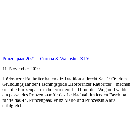
Prinzenpaar 2021 – Corona & Wahnsinn XLV.
11. November 2020
Hörbranzer Raubritter halten die Tradition aufrecht Seit 1976, dem
Gründungsjahr der Faschingsgilde „Hörbranzer Raubritter“, machen
sich die Prinzenpaarmacher vor dem 11.11 auf den Weg und wählen
ein passendes Prinzenpaar für das Leiblachtal. Im letzten Fasching
führte das 44. Prinzenpaar, Prinz Mario und Prinzessin Anita,
erfolgreich...