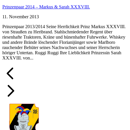
Prinzenpaar 2014 – Markus & Sarah XXXVIII.
11. November 2013
Prinzenpaar 2013/2014 Seine Herrlichkeit Prinz Markus XXXVIII.
von Straußen zu Heribrand. Stahlschmiedender Regent über
riesenhafte Traktoren, Kräne und hünenhafter Fuhrwerke. Whiskey
und andere Brände löschender Florianijünger sowie Marlboro
rauchender Behüter seines Nachwuchses und seiner Herrscherin
höriger Untertan. Ruggi Ruggi Ihre Lieblichkeit Prinzessin Sarah
XXXVIII. von...