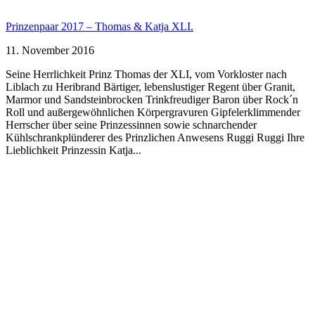
Prinzenpaar 2017 – Thomas & Katja XLI.
11. November 2016
Seine Herrlichkeit Prinz Thomas der XLI, vom Vorkloster nach
Liblach zu Heribrand Bärtiger, lebenslustiger Regent über Granit,
Marmor und Sandsteinbrocken Trinkfreudiger Baron über Rock´n
Roll und außergewöhnlichen Körpergravuren Gipfelerklimmender
Herrscher über seine Prinzessinnen sowie schnarchender
Kühlschrankplünderer des Prinzlichen Anwesens Ruggi Ruggi Ihre
Lieblichkeit Prinzessin Katja...