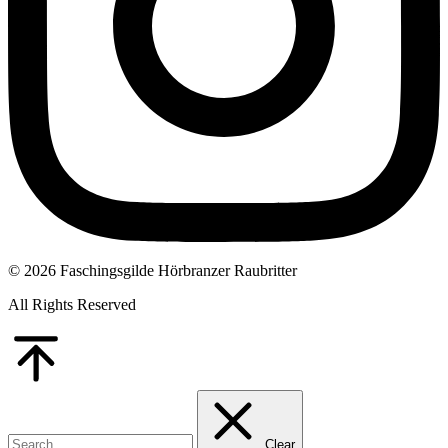
© 2026 Faschingsgilde Hörbranzer Raubritter
All Rights Reserved
Go
to
Top
Clear