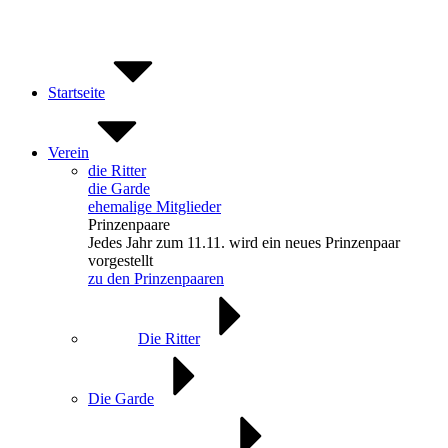
Zum
Inhalt
springen
Startseite
Verein
die Ritter
die Garde
ehemalige Mitglieder
Prinzenpaare
Jedes Jahr zum 11.11. wird ein neues Prinzenpaar
vorgestellt
zu den Prinzenpaaren
Die Ritter
Die Garde