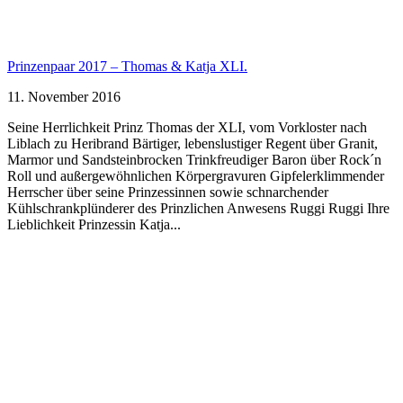
Prinzenpaar 2017 – Thomas & Katja XLI.
11. November 2016
Seine Herrlichkeit Prinz Thomas der XLI, vom Vorkloster nach
Liblach zu Heribrand Bärtiger, lebenslustiger Regent über Granit,
Marmor und Sandsteinbrocken Trinkfreudiger Baron über Rock´n
Roll und außergewöhnlichen Körpergravuren Gipfelerklimmender
Herrscher über seine Prinzessinnen sowie schnarchender
Kühlschrankplünderer des Prinzlichen Anwesens Ruggi Ruggi Ihre
Lieblichkeit Prinzessin Katja...