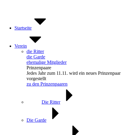
Zum
Inhalt
springen
Startseite
Verein
die Ritter
die Garde
ehemalige Mitglieder
Prinzenpaare
Jedes Jahr zum 11.11. wird ein neues Prinzenpaar
vorgestellt
zu den Prinzenpaaren
Die Ritter
Die Garde