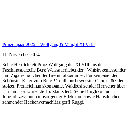
Prinzenpaar 2025 – Wolfgang & Margot XLVIII.
11. November 2024
Seine Herrlichkeit Prinz Wolfgang der XLVIII aus der
Faschingsparzelle Berg Weissauerliebender , Whiskygeniessender
und Zigarrenrauchender Brennholzsammler, Funkenbauender,
Schönster Ritter vom Berg!! Traditionsbewusster Chorschütz der
stolzen Fronleichnamskompanie, Waldbesitzender Herrscher über
Tür und Tor formende Holzkünstler!! Seine Burgfrau und
Jungprinzessinnen umsorgender Edelmann sowie Hausdrachen
zähmender Heckenvernachlässiger!! Ruggi...