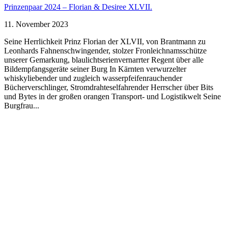
Prinzenpaar 2024 – Florian & Desiree XLVII.
11. November 2023
Seine Herrlichkeit Prinz Florian der XLVII, von Brantmann zu
Leonhards Fahnenschwingender, stolzer Fronleichnamsschütze
unserer Gemarkung, blaulichtserienvernarrter Regent über alle
Bildempfangsgeräte seiner Burg In Kärnten verwurzelter
whiskyliebender und zugleich wasserpfeifenrauchender
Bücherverschlinger, Stromdrahteselfahrender Herrscher über Bits
und Bytes in der großen orangen Transport- und Logistikwelt Seine
Burgfrau...