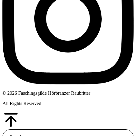
© 2026 Faschingsgilde Hörbranzer Raubritter
All Rights Reserved
Go
to
Top