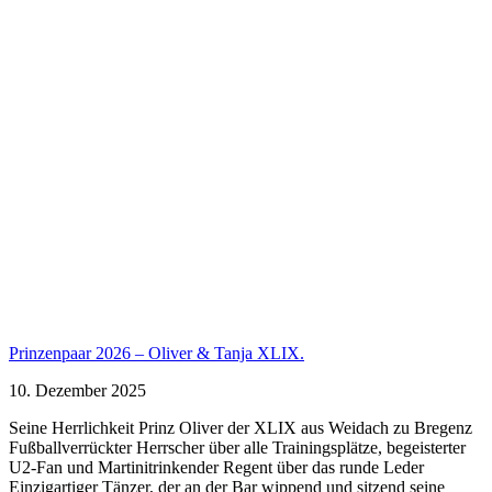
Prinzenpaar 2026 – Oliver & Tanja XLIX.
10. Dezember 2025
Seine Herrlichkeit Prinz Oliver der XLIX aus Weidach zu Bregenz
Fußballverrückter Herrscher über alle Trainingsplätze, begeisterter
U2-Fan und Martinitrinkender Regent über das runde Leder
Einzigartiger Tänzer, der an der Bar wippend und sitzend seine