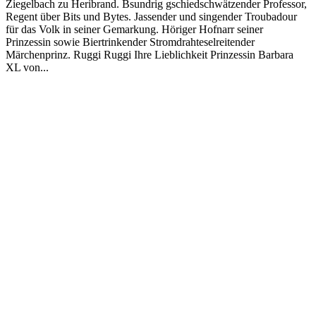
Ziegelbach zu Heribrand. Bsundrig gschiedschwätzender Professor,
Regent über Bits und Bytes. Jassender und singender Troubadour
für das Volk in seiner Gemarkung. Höriger Hofnarr seiner
Prinzessin sowie Biertrinkender Stromdrahteselreitender
Märchenprinz. Ruggi Ruggi Ihre Lieblichkeit Prinzessin Barbara
XL von...