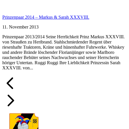
Prinzenpaar 2014 – Markus & Sarah XXXVIII.
11. November 2013
Prinzenpaar 2013/2014 Seine Herrlichkeit Prinz Markus XXXVIII.
von Straußen zu Heribrand. Stahlschmiedender Regent über
riesenhafte Traktoren, Kräne und hünenhafter Fuhrwerke. Whiskey
und andere Brände löschender Florianijünger sowie Marlboro
rauchender Behüter seines Nachwuchses und seiner Herrscherin
höriger Untertan. Ruggi Ruggi Ihre Lieblichkeit Prinzessin Sarah
XXXVIII. von...