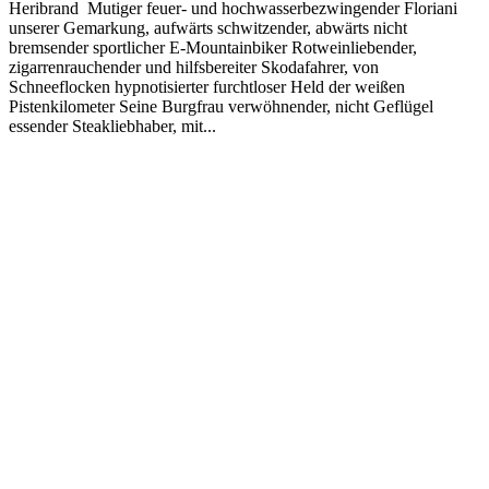
Heribrand Mutiger feuer- und hochwasserbezwingender Floriani
unserer Gemarkung, aufwärts schwitzender, abwärts nicht
bremsender sportlicher E-Mountainbiker Rotweinliebender,
zigarrenrauchender und hilfsbereiter Skodafahrer, von
Schneeflocken hypnotisierter furchtloser Held der weißen
Pistenkilometer Seine Burgfrau verwöhnender, nicht Geflügel
essender Steakliebhaber, mit...