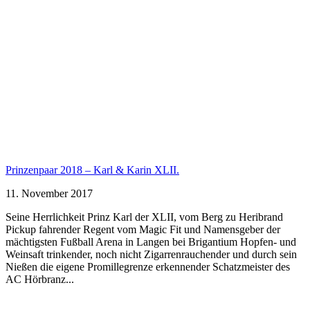
Prinzenpaar 2018 – Karl & Karin XLII.
11. November 2017
Seine Herrlichkeit Prinz Karl der XLII, vom Berg zu Heribrand
Pickup fahrender Regent vom Magic Fit und Namensgeber der
mächtigsten Fußball Arena in Langen bei Brigantium Hopfen- und
Weinsaft trinkender, noch nicht Zigarrenrauchender und durch sein
Nießen die eigene Promillegrenze erkennender Schatzmeister des
AC Hörbranz...