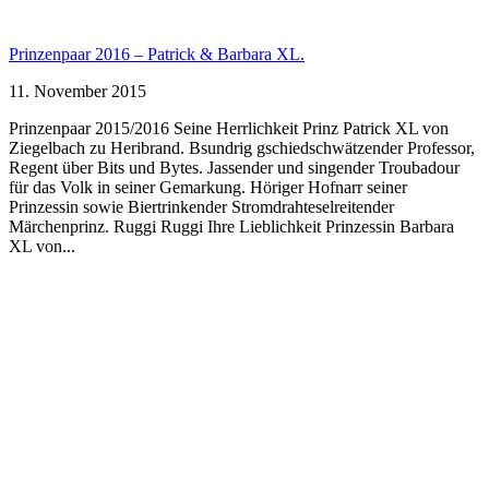
Prinzenpaar 2016 – Patrick & Barbara XL.
11. November 2015
Prinzenpaar 2015/2016 Seine Herrlichkeit Prinz Patrick XL von
Ziegelbach zu Heribrand. Bsundrig gschiedschwätzender Professor,
Regent über Bits und Bytes. Jassender und singender Troubadour
für das Volk in seiner Gemarkung. Höriger Hofnarr seiner
Prinzessin sowie Biertrinkender Stromdrahteselreitender
Märchenprinz. Ruggi Ruggi Ihre Lieblichkeit Prinzessin Barbara
XL von...