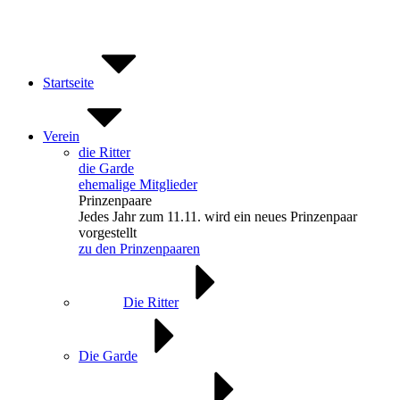
Zum
Inhalt
springen
Startseite
Verein
die Ritter
die Garde
ehemalige Mitglieder
Prinzenpaare
Jedes Jahr zum 11.11. wird ein neues Prinzenpaar
vorgestellt
zu den Prinzenpaaren
Die Ritter
Die Garde