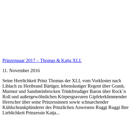
Prinzenpaar 2017 – Thomas & Katja XLI.
11. November 2016
Seine Herrlichkeit Prinz Thomas der XLI, vom Vorkloster nach
Liblach zu Heribrand Bärtiger, lebenslustiger Regent über Granit,
Marmor und Sandsteinbrocken Trinkfreudiger Baron über Rock´n
Roll und außergewöhnlichen Körpergravuren Gipfelerklimmender
Herrscher über seine Prinzessinnen sowie schnarchender
Kühlschrankplünderer des Prinzlichen Anwesens Ruggi Ruggi Ihre
Lieblichkeit Prinzessin Katja...