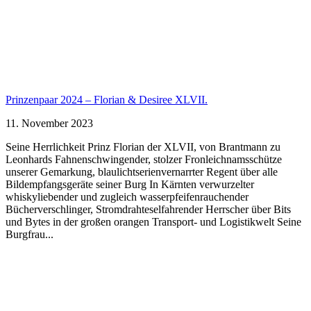
Prinzenpaar 2024 – Florian & Desiree XLVII.
11. November 2023
Seine Herrlichkeit Prinz Florian der XLVII, von Brantmann zu
Leonhards Fahnenschwingender, stolzer Fronleichnamsschütze
unserer Gemarkung, blaulichtserienvernarrter Regent über alle
Bildempfangsgeräte seiner Burg In Kärnten verwurzelter
whiskyliebender und zugleich wasserpfeifenrauchender
Bücherverschlinger, Stromdrahteselfahrender Herrscher über Bits
und Bytes in der großen orangen Transport- und Logistikwelt Seine
Burgfrau...