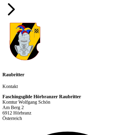
Raubritter
Kontakt
Faschingsgilde Hörbranzer Raubritter
Komtur Wolfgang Schön
Am Berg 2
6912 Hörbranz
Österreich