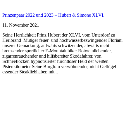
Prinzenpaar 2022 und 2023 – Hubert & Simone XLVI.
11. November 2021
Seine Herrlichkeit Prinz Hubert der XLVI, vom Unterdorf zu
Heribrand Mutiger feuer- und hochwasserbezwingender Floriani
unserer Gemarkung, aufwärts schwitzender, abwärts nicht
bremsender sportlicher E-Mountainbiker Rotweinliebender,
zigarrenrauchender und hilfsbereiter Skodafahrer, von
Schneeflocken hypnotisierter furchtloser Held der weißen
Pistenkilometer Seine Burgfrau verwöhnender, nicht Geflügel
essender Steakliebhaber, mit...