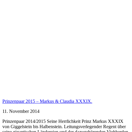
Prinzenpaar 2015 – Markus & Claudia XXXIX.
11. November 2014
Prinzenpaar 2014/2015 Seine Herrlichkeit Prinz Markus XXXIX
von Giggelstein bis Halbenstein. Leitungsverlegender Regent über
seine gigantischen Ländereien und der dazugehörenden Viehherden.