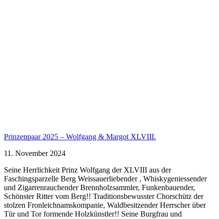
Prinzenpaar 2025 – Wolfgang & Margot XLVIII.
11. November 2024
Seine Herrlichkeit Prinz Wolfgang der XLVIII aus der
Faschingsparzelle Berg Weissauerliebender , Whiskygeniessender
und Zigarrenrauchender Brennholzsammler, Funkenbauender,
Schönster Ritter vom Berg!! Traditionsbewusster Chorschütz der
stolzen Fronleichnamskompanie, Waldbesitzender Herrscher über
Tür und Tor formende Holzkünstler!! Seine Burgfrau und