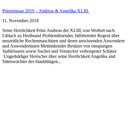
Prinzenpaar 2019 – Andreas & Angelika XLIII.
11. November 2018
Seine Herrlichkeit Prinz Andreas der XLIII, von Wolfurt nach
Liblach zu Heribrand Problemlösender, hilfsbereiter Regent über
neuzeitliche Rechenmaschinen und deren unwissenden Anwendern
und Anwenderinnen Mettrinkender Besitzer von einspurigen
Stahlrössern sowie Sucher und Verstecker verborgener Schätze
Ungeduldiger Herrscher über seine Herrlichkeit Angelika und
Sittenwächter des blaublütigen...