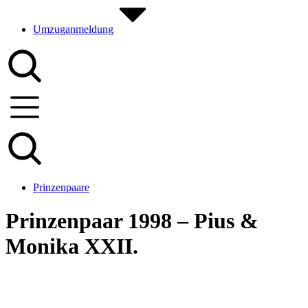
Umzuganmeldung
Prinzenpaare
Prinzenpaar 1998 – Pius &
Monika XXII.