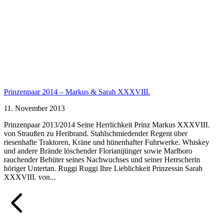
Prinzenpaar 2014 – Markus & Sarah XXXVIII.
11. November 2013
Prinzenpaar 2013/2014 Seine Herrlichkeit Prinz Markus XXXVIII.
von Straußen zu Heribrand. Stahlschmiedender Regent über
riesenhafte Traktoren, Kräne und hünenhafter Fuhrwerke. Whiskey
und andere Brände löschender Florianijünger sowie Marlboro
rauchender Behüter seines Nachwuchses und seiner Herrscherin
höriger Untertan. Ruggi Ruggi Ihre Lieblichkeit Prinzessin Sarah
XXXVIII. von...