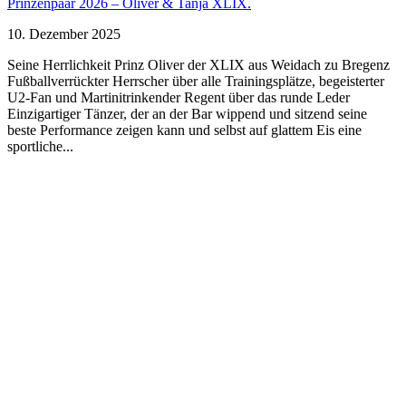
Prinzenpaar 2026 – Oliver & Tanja XLIX.
10. Dezember 2025
Seine Herrlichkeit Prinz Oliver der XLIX aus Weidach zu Bregenz
Fußballverrückter Herrscher über alle Trainingsplätze, begeisterter
U2-Fan und Martinitrinkender Regent über das runde Leder
Einzigartiger Tänzer, der an der Bar wippend und sitzend seine
beste Performance zeigen kann und selbst auf glattem Eis eine
sportliche...