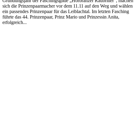
Gründungsjahr der Faschingsgilde „Hörbranzer Raubritter“, machen
sich die Prinzenpaarmacher vor dem 11.11 auf den Weg und wählen
ein passendes Prinzenpaar für das Leiblachtal. Im letzten Fasching
führte das 44. Prinzenpaar, Prinz Mario und Prinzessin Anita,
erfolgreich...