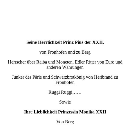
Seine Herrlichkeit Prinz Pius der XXII,
von Fronhofen und zu Berg
Herrscher über Raiba und Moneten, Edler Ritter von Euro und
anderen Währungen
Junker des Pärle und Schwarzbrotkönig von Heribrand zu
Fronhofen
Ruggi Ruggi……
Sowie
Ihre Lieblichkeit Prinzessin Monika XXII
Von Berg