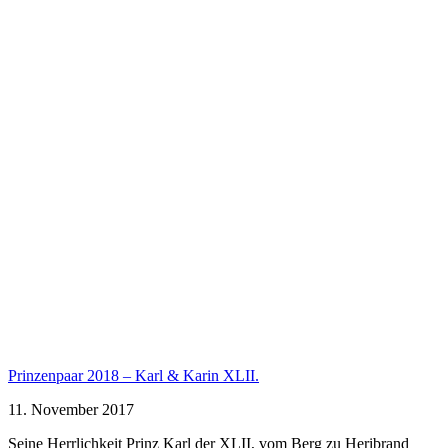
Prinzenpaar 2018 – Karl & Karin XLII.
11. November 2017
Seine Herrlichkeit Prinz Karl der XLII, vom Berg zu Heribrand