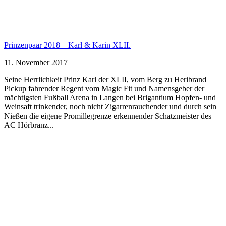
Prinzenpaar 2018 – Karl & Karin XLII.
11. November 2017
Seine Herrlichkeit Prinz Karl der XLII, vom Berg zu Heribrand
Pickup fahrender Regent vom Magic Fit und Namensgeber der
mächtigsten Fußball Arena in Langen bei Brigantium Hopfen- und
Weinsaft trinkender, noch nicht Zigarrenrauchender und durch sein
Nießen die eigene Promillegrenze erkennender Schatzmeister des
AC Hörbranz...