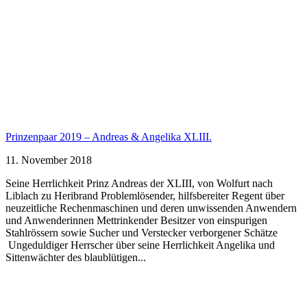
Prinzenpaar 2019 – Andreas & Angelika XLIII.
11. November 2018
Seine Herrlichkeit Prinz Andreas der XLIII, von Wolfurt nach
Liblach zu Heribrand Problemlösender, hilfsbereiter Regent über
neuzeitliche Rechenmaschinen und deren unwissenden Anwendern
und Anwenderinnen Mettrinkender Besitzer von einspurigen
Stahlrössern sowie Sucher und Verstecker verborgener Schätze
Ungeduldiger Herrscher über seine Herrlichkeit Angelika und
Sittenwächter des blaublütigen...