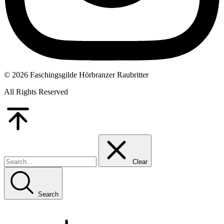
© 2026 Faschingsgilde Hörbranzer Raubritter
All Rights Reserved
Go
to
Top
Clear
Search