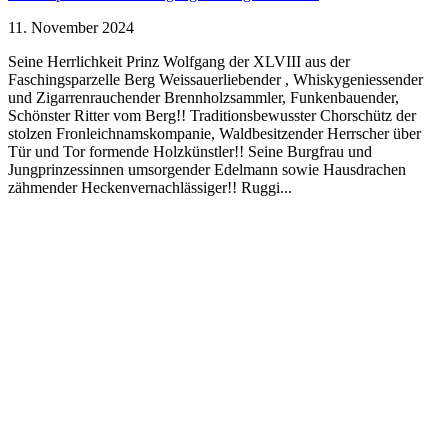
11. November 2024
Seine Herrlichkeit Prinz Wolfgang der XLVIII aus der
Faschingsparzelle Berg Weissauerliebender , Whiskygeniessender
und Zigarrenrauchender Brennholzsammler, Funkenbauender,
Schönster Ritter vom Berg!! Traditionsbewusster Chorschütz der
stolzen Fronleichnamskompanie, Waldbesitzender Herrscher über
Tür und Tor formende Holzkünstler!! Seine Burgfrau und
Jungprinzessinnen umsorgender Edelmann sowie Hausdrachen
zähmender Heckenvernachlässiger!! Ruggi...