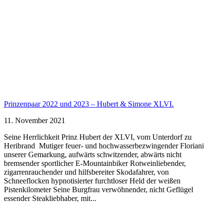
Prinzenpaar 2022 und 2023 – Hubert & Simone XLVI.
11. November 2021
Seine Herrlichkeit Prinz Hubert der XLVI, vom Unterdorf zu
Heribrand Mutiger feuer- und hochwasserbezwingender Floriani
unserer Gemarkung, aufwärts schwitzender, abwärts nicht
bremsender sportlicher E-Mountainbiker Rotweinliebender,
zigarrenrauchender und hilfsbereiter Skodafahrer, von
Schneeflocken hypnotisierter furchtloser Held der weißen
Pistenkilometer Seine Burgfrau verwöhnender, nicht Geflügel
essender Steakliebhaber, mit...