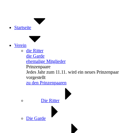
Zum
Inhalt
springen
Startseite
Verein
die Ritter
die Garde
ehemalige Mitglieder
Prinzenpaare
Jedes Jahr zum 11.11. wird ein neues Prinzenpaar
vorgestellt
zu den Prinzenpaaren
Die Ritter
Die Garde