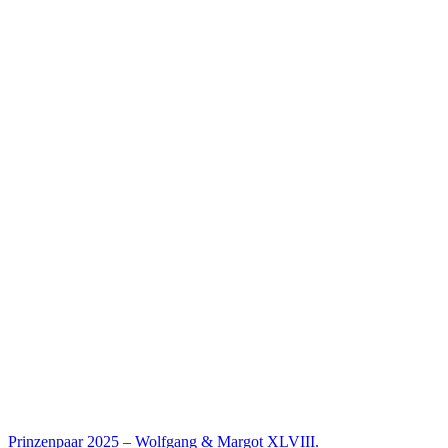
Prinzenpaar 2025 – Wolfgang & Margot XLVIII.