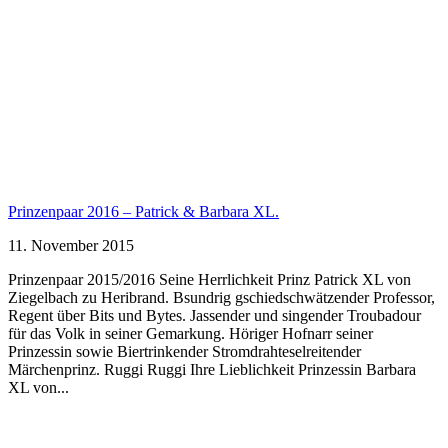
Prinzenpaar 2016 – Patrick & Barbara XL.
11. November 2015
Prinzenpaar 2015/2016 Seine Herrlichkeit Prinz Patrick XL von
Ziegelbach zu Heribrand. Bsundrig gschiedschwätzender Professor,
Regent über Bits und Bytes. Jassender und singender Troubadour
für das Volk in seiner Gemarkung. Höriger Hofnarr seiner
Prinzessin sowie Biertrinkender Stromdrahteselreitender
Märchenprinz. Ruggi Ruggi Ihre Lieblichkeit Prinzessin Barbara
XL von...