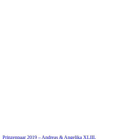
Prinzenpaar 2019 – Andreas & Angelika XLIII.