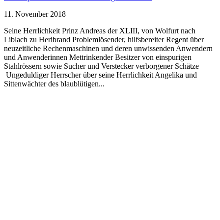
11. November 2018
Seine Herrlichkeit Prinz Andreas der XLIII, von Wolfurt nach
Liblach zu Heribrand Problemlösender, hilfsbereiter Regent über
neuzeitliche Rechenmaschinen und deren unwissenden Anwendern
und Anwenderinnen Mettrinkender Besitzer von einspurigen
Stahlrössern sowie Sucher und Verstecker verborgener Schätze
Ungeduldiger Herrscher über seine Herrlichkeit Angelika und
Sittenwächter des blaublütigen...