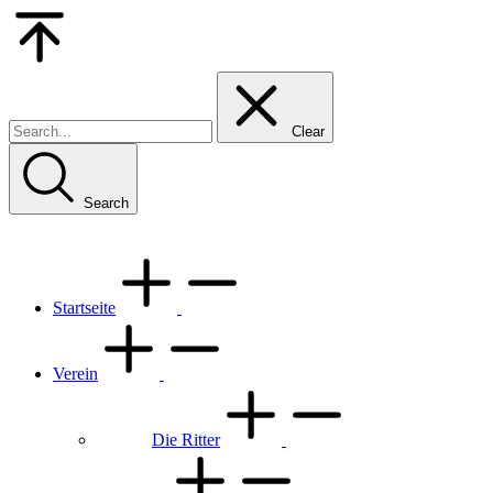
Go
to
Top
Clear
Search
Startseite
Verein
Die Ritter