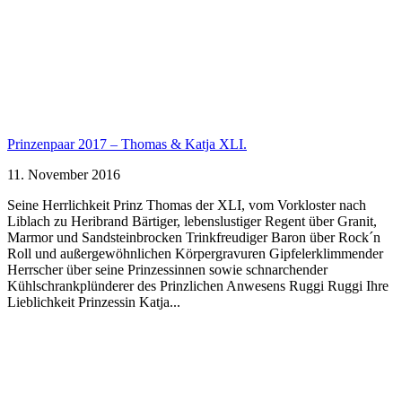
Prinzenpaar 2017 – Thomas & Katja XLI.
11. November 2016
Seine Herrlichkeit Prinz Thomas der XLI, vom Vorkloster nach
Liblach zu Heribrand Bärtiger, lebenslustiger Regent über Granit,
Marmor und Sandsteinbrocken Trinkfreudiger Baron über Rock´n
Roll und außergewöhnlichen Körpergravuren Gipfelerklimmender
Herrscher über seine Prinzessinnen sowie schnarchender
Kühlschrankplünderer des Prinzlichen Anwesens Ruggi Ruggi Ihre
Lieblichkeit Prinzessin Katja...