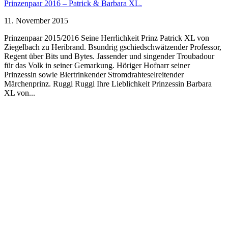
Prinzenpaar 2016 – Patrick & Barbara XL.
11. November 2015
Prinzenpaar 2015/2016 Seine Herrlichkeit Prinz Patrick XL von
Ziegelbach zu Heribrand. Bsundrig gschiedschwätzender Professor,
Regent über Bits und Bytes. Jassender und singender Troubadour
für das Volk in seiner Gemarkung. Höriger Hofnarr seiner
Prinzessin sowie Biertrinkender Stromdrahteselreitender
Märchenprinz. Ruggi Ruggi Ihre Lieblichkeit Prinzessin Barbara
XL von...