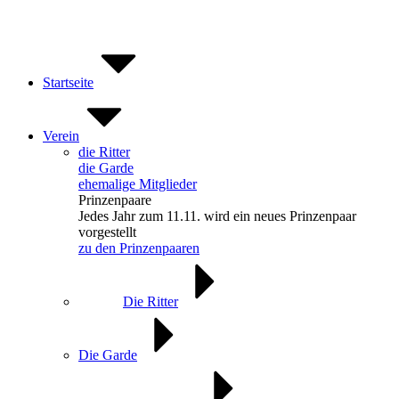
Zum
Inhalt
springen
Startseite
Verein
die Ritter
die Garde
ehemalige Mitglieder
Prinzenpaare
Jedes Jahr zum 11.11. wird ein neues Prinzenpaar
vorgestellt
zu den Prinzenpaaren
Die Ritter
Die Garde