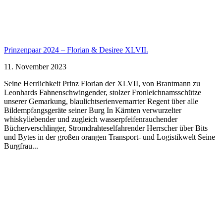
Prinzenpaar 2024 – Florian & Desiree XLVII.
11. November 2023
Seine Herrlichkeit Prinz Florian der XLVII, von Brantmann zu
Leonhards Fahnenschwingender, stolzer Fronleichnamsschütze
unserer Gemarkung, blaulichtserienvernarrter Regent über alle
Bildempfangsgeräte seiner Burg In Kärnten verwurzelter
whiskyliebender und zugleich wasserpfeifenrauchender
Bücherverschlinger, Stromdrahteselfahrender Herrscher über Bits
und Bytes in der großen orangen Transport- und Logistikwelt Seine
Burgfrau...