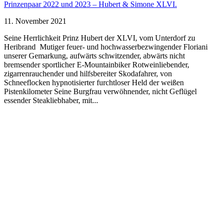
Prinzenpaar 2022 und 2023 – Hubert & Simone XLVI.
11. November 2021
Seine Herrlichkeit Prinz Hubert der XLVI, vom Unterdorf zu
Heribrand Mutiger feuer- und hochwasserbezwingender Floriani
unserer Gemarkung, aufwärts schwitzender, abwärts nicht
bremsender sportlicher E-Mountainbiker Rotweinliebender,
zigarrenrauchender und hilfsbereiter Skodafahrer, von
Schneeflocken hypnotisierter furchtloser Held der weißen
Pistenkilometer Seine Burgfrau verwöhnender, nicht Geflügel
essender Steakliebhaber, mit...