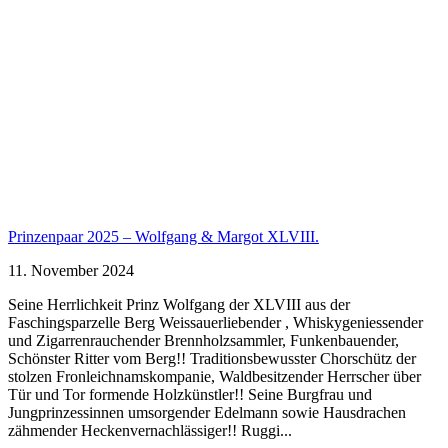
Prinzenpaar 2025 – Wolfgang & Margot XLVIII.
11. November 2024
Seine Herrlichkeit Prinz Wolfgang der XLVIII aus der
Faschingsparzelle Berg Weissauerliebender , Whiskygeniessender
und Zigarrenrauchender Brennholzsammler, Funkenbauender,
Schönster Ritter vom Berg!! Traditionsbewusster Chorschütz der
stolzen Fronleichnamskompanie, Waldbesitzender Herrscher über
Tür und Tor formende Holzkünstler!! Seine Burgfrau und
Jungprinzessinnen umsorgender Edelmann sowie Hausdrachen
zähmender Heckenvernachlässiger!! Ruggi...