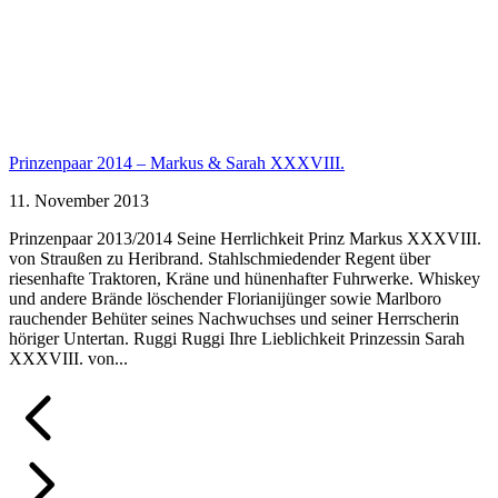
Prinzenpaar 2014 – Markus & Sarah XXXVIII.
11. November 2013
Prinzenpaar 2013/2014 Seine Herrlichkeit Prinz Markus XXXVIII.
von Straußen zu Heribrand. Stahlschmiedender Regent über
riesenhafte Traktoren, Kräne und hünenhafter Fuhrwerke. Whiskey
und andere Brände löschender Florianijünger sowie Marlboro
rauchender Behüter seines Nachwuchses und seiner Herrscherin
höriger Untertan. Ruggi Ruggi Ihre Lieblichkeit Prinzessin Sarah
XXXVIII. von...