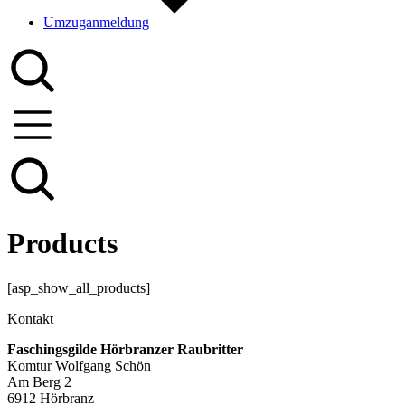
Umzuganmeldung
Products
[asp_show_all_products]
Kontakt
Faschingsgilde Hörbranzer Raubritter
Komtur Wolfgang Schön
Am Berg 2
6912 Hörbranz