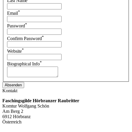
Last Name
*
Email
*
Password
*
Confirm Password
*
Website
*
Biographical Info
Kontakt
Faschingsgilde Hörbranzer Raubritter
Komtur Wolfgang Schön
Am Berg 2
6912 Hörbranz
Österreich