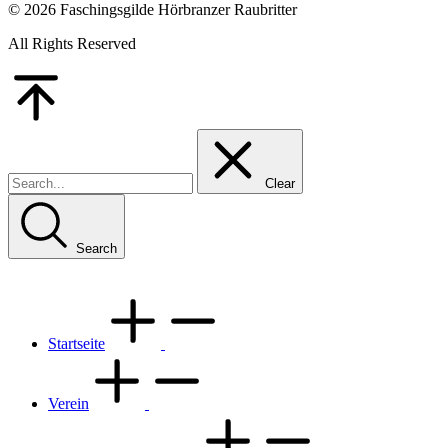
© 2026 Faschingsgilde Hörbranzer Raubritter
All Rights Reserved
Go
to
Top
Clear
Search
Startseite
Verein