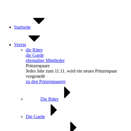
Zum
Inhalt
springen
Startseite
Verein
die Ritter
die Garde
ehemalige Mitglieder
Prinzenpaare
Jedes Jahr zum 11.11. wird ein neues Prinzenpaar
vorgestellt
zu den Prinzenpaaren
Die Ritter
Die Garde