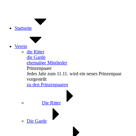
Zum
Inhalt
springen
Startseite
Verein
die Ritter
die Garde
ehemalige Mitglieder
Prinzenpaare
Jedes Jahr zum 11.11. wird ein neues Prinzenpaar
vorgestellt
zu den Prinzenpaaren
Die Ritter
Die Garde