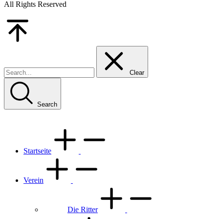
All Rights Reserved
Go
to
Top
Clear
Search
Startseite
Verein
Die Ritter