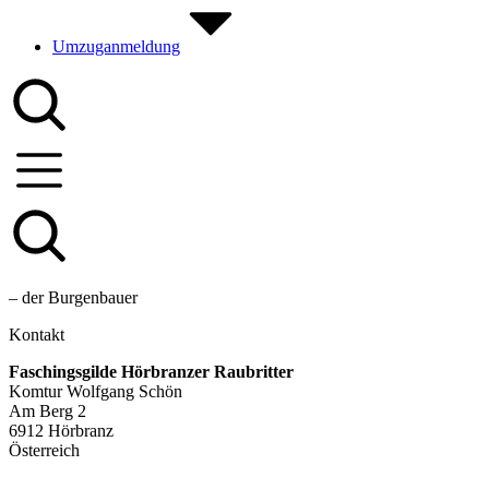
Umzuganmeldung
– der Burgenbauer
Kontakt
Faschingsgilde Hörbranzer Raubritter
Komtur Wolfgang Schön
Am Berg 2
6912 Hörbranz
Österreich