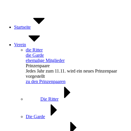
Zum
Inhalt
springen
Startseite
Verein
die Ritter
die Garde
ehemalige Mitglieder
Prinzenpaare
Jedes Jahr zum 11.11. wird ein neues Prinzenpaar
vorgestellt
zu den Prinzenpaaren
Die Ritter
Die Garde