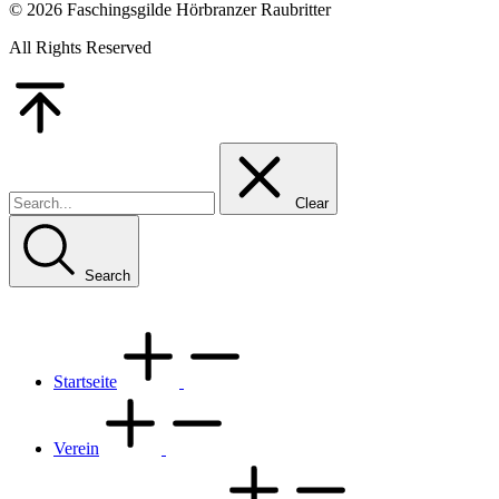
© 2026 Faschingsgilde Hörbranzer Raubritter
All Rights Reserved
Go
to
Top
Clear
Search
Startseite
Verein