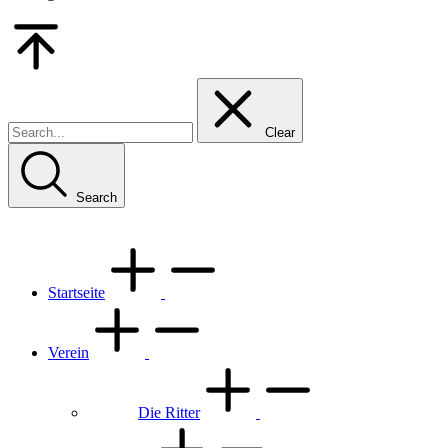
Go
to
Top
Clear
Search
Startseite
Verein
Die Ritter