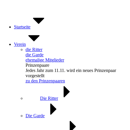
Zum
Inhalt
springen
Startseite
Verein
die Ritter
die Garde
ehemalige Mitglieder
Prinzenpaare
Jedes Jahr zum 11.11. wird ein neues Prinzenpaar
vorgestellt
zu den Prinzenpaaren
Die Ritter
Die Garde