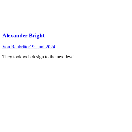
Alexander Bright
Von
Raubritter
19. Juni 2024
They took web design to the next level