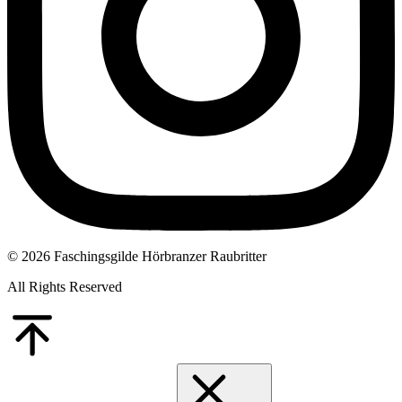
© 2026 Faschingsgilde Hörbranzer Raubritter
All Rights Reserved
Go
to
Top