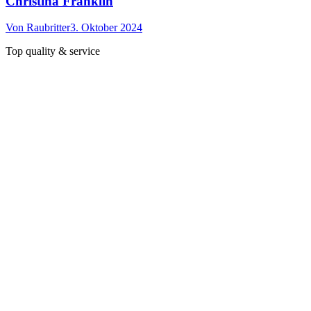
Christina Franklin
Von
Raubritter
3. Oktober 2024
Top quality & service