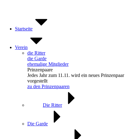
Zum
Inhalt
springen
Startseite
Verein
die Ritter
die Garde
ehemalige Mitglieder
Prinzenpaare
Jedes Jahr zum 11.11. wird ein neues Prinzenpaar
vorgestellt
zu den Prinzenpaaren
Die Ritter
Die Garde