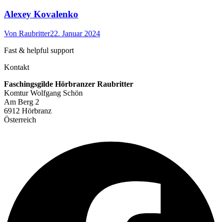
Alexey Kovalenko
Von
Raubritter
22. Januar 2024
Fast & helpful support
Kontakt
Faschingsgilde Hörbranzer Raubritter
Komtur Wolfgang Schön
Am Berg 2
6912 Hörbranz
Österreich