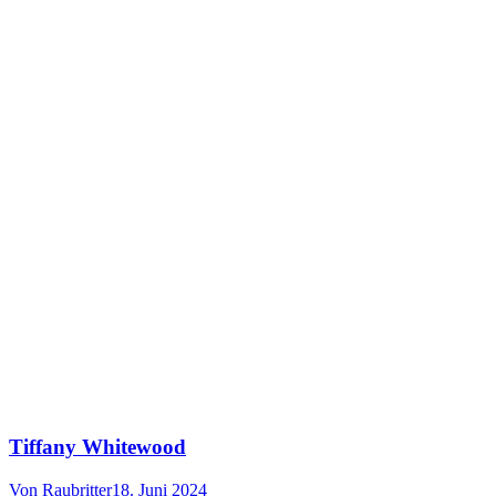
Tiffany Whitewood
Von
Raubritter
18. Juni 2024