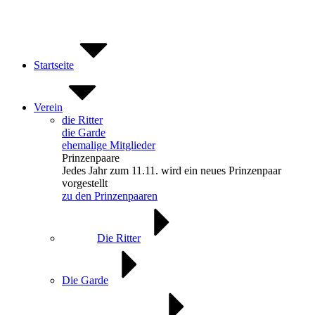
Zum
Inhalt
springen
Startseite
Verein
die Ritter
die Garde
ehemalige Mitglieder
Prinzenpaare
Jedes Jahr zum 11.11. wird ein neues Prinzenpaar
vorgestellt
zu den Prinzenpaaren
Die Ritter
Die Garde