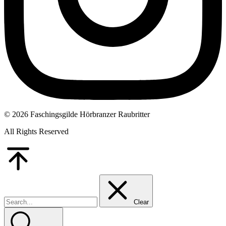
© 2026 Faschingsgilde Hörbranzer Raubritter
All Rights Reserved
Go
to
Top
Clear