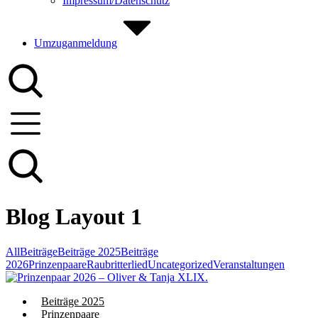
Impressum/Datenschutz
Umzuganmeldung
Blog Layout 1
All
Beiträge
Beiträge 2025
Beiträge
2026
Prinzenpaare
Raubritterlied
Uncategorized
Veranstaltungen
Beiträge 2025
Prinzenpaare