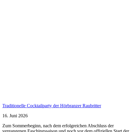
Traditionelle Cocktailparty der Hörbranzer Raubritter
16. Juni 2026
Zum Sommerbeginn, nach dem erfolgreichen Abschluss der
vergangenen Faschingssaison und noch vor dem offiziellen Start der