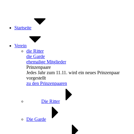
Zum
Inhalt
springen
Startseite
Verein
die Ritter
die Garde
ehemalige Mitglieder
Prinzenpaare
Jedes Jahr zum 11.11. wird ein neues Prinzenpaar
vorgestellt
zu den Prinzenpaaren
Die Ritter
Die Garde