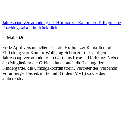
Jahreshauptversammlung der Hörbranzer Raubritter: Erfolgreiche
Faschingssaison im Rückblick
2. Mai 2026
Ende April versammelten sich die Hörbranzer Raubritter auf
Einladung von Komtur Wolfgang Schön zur diesjährigen
Jahreshauptversammlung im Gasthaus Rose in Hörbranz. Neben
den Mitgliedern der Gilde nahmen auch die Leitung der
Kindergarde, die Umzugskoordinatorin, Vertreter des Verbands
Vorarlberger Fasnatzünfte und -Gilden (VVF) sowie das
amtierende...