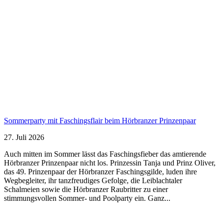
Sommerparty mit Faschingsflair beim Hörbranzer Prinzenpaar
27. Juli 2026
Auch mitten im Sommer lässt das Faschingsfieber das amtierende
Hörbranzer Prinzenpaar nicht los. Prinzessin Tanja und Prinz Oliver,
das 49. Prinzenpaar der Hörbranzer Faschingsgilde, luden ihre
Wegbegleiter, ihr tanzfreudiges Gefolge, die Leiblachtaler
Schalmeien sowie die Hörbranzer Raubritter zu einer
stimmungsvollen Sommer- und Poolparty ein. Ganz...