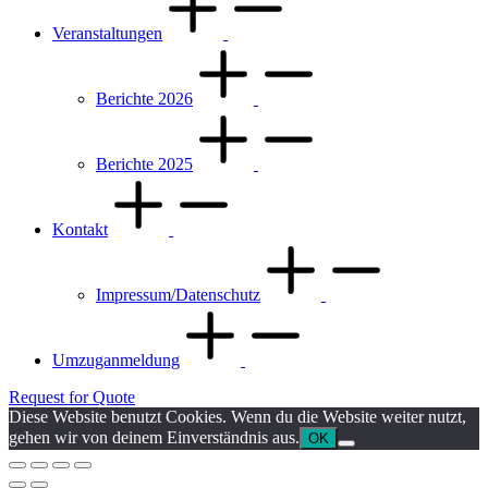
Veranstaltungen
Berichte 2026
Berichte 2025
Kontakt
Impressum/Datenschutz
Umzuganmeldung
Request for Quote
Diese Website benutzt Cookies. Wenn du die Website weiter nutzt,
gehen wir von deinem Einverständnis aus.
OK