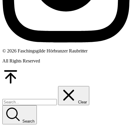
© 2026 Faschingsgilde Hörbranzer Raubritter
All Rights Reserved
Go
to
Top
Clear
Search