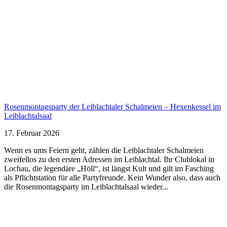
Rosenmontagsparty der Leiblachtaler Schalmeien – Hexenkessel im
Leiblachtalsaal
17. Februar 2026
Wenn es ums Feiern geht, zählen die Leiblachtaler Schalmeien
zweifellos zu den ersten Adressen im Leiblachtal. Ihr Clublokal in
Lochau, die legendäre „Höll“, ist längst Kult und gilt im Fasching
als Pflichtstation für alle Partyfreunde. Kein Wunder also, dass auch
die Rosenmontagsparty im Leiblachtalsaal wieder...