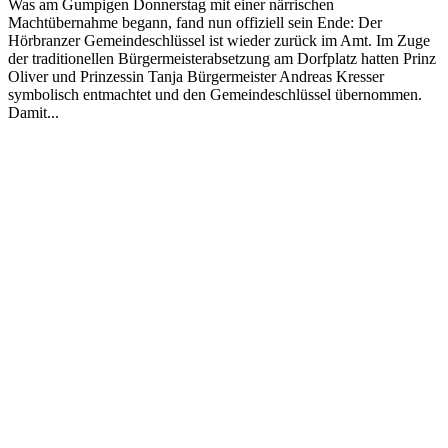
Was am Gumpigen Donnerstag mit einer närrischen
Machtübernahme begann, fand nun offiziell sein Ende: Der
Hörbranzer Gemeindeschlüssel ist wieder zurück im Amt. Im Zuge
der traditionellen Bürgermeisterabsetzung am Dorfplatz hatten Prinz
Oliver und Prinzessin Tanja Bürgermeister Andreas Kresser
symbolisch entmachtet und den Gemeindeschlüssel übernommen.
Damit...