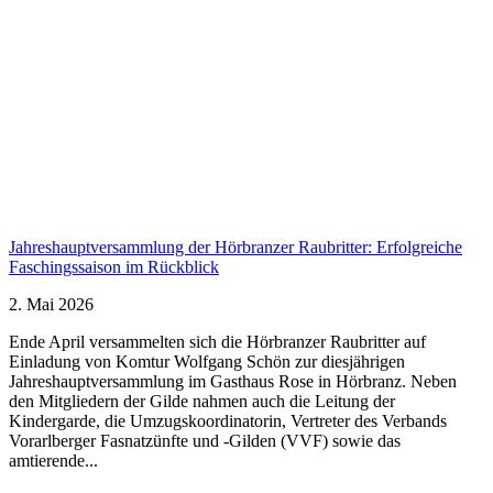
Jahreshauptversammlung der Hörbranzer Raubritter: Erfolgreiche
Faschingssaison im Rückblick
2. Mai 2026
Ende April versammelten sich die Hörbranzer Raubritter auf
Einladung von Komtur Wolfgang Schön zur diesjährigen
Jahreshauptversammlung im Gasthaus Rose in Hörbranz. Neben
den Mitgliedern der Gilde nahmen auch die Leitung der
Kindergarde, die Umzugskoordinatorin, Vertreter des Verbands
Vorarlberger Fasnatzünfte und -Gilden (VVF) sowie das
amtierende...