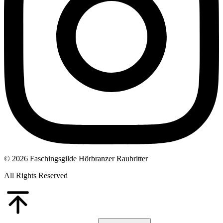
© 2026 Faschingsgilde Hörbranzer Raubritter
All Rights Reserved
Go
to
Top