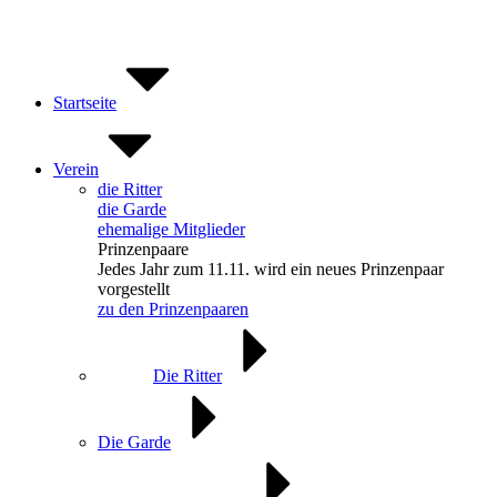
Zum
Inhalt
springen
Startseite
Verein
die Ritter
die Garde
ehemalige Mitglieder
Prinzenpaare
Jedes Jahr zum 11.11. wird ein neues Prinzenpaar
vorgestellt
zu den Prinzenpaaren
Die Ritter
Die Garde