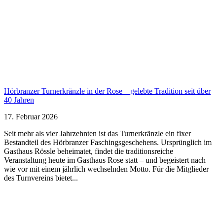
Hörbranzer Turnerkränzle in der Rose – gelebte Tradition seit über
40 Jahren
17. Februar 2026
Seit mehr als vier Jahrzehnten ist das Turnerkränzle ein fixer
Bestandteil des Hörbranzer Faschingsgeschehens. Ursprünglich im
Gasthaus Rössle beheimatet, findet die traditionsreiche
Veranstaltung heute im Gasthaus Rose statt – und begeistert nach
wie vor mit einem jährlich wechselnden Motto. Für die Mitglieder
des Turnvereins bietet...