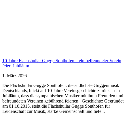
10 Jahre Flachshuilar Gugge Sonthofen – ein befreundeter Verein
feiert Jubiläum
1. März 2026
Die Flachshuilar Gugge Sonthofen, die südlichste Guggenmusik
Deutschlands, blickt auf 10 Jahre Vereinsgeschichte zurück – ein
Jubiläum, dass die sympathischen Musiker mit ihren Freunden und
befreundeten Vereinen gebührend feierten.. Geschichte: Gegründet
am 01.10.2015, steht die Flachshuilar Gugge Sonthofen für
Leidenschaft zur Musik, starke Gemeinschaft und tiefe...