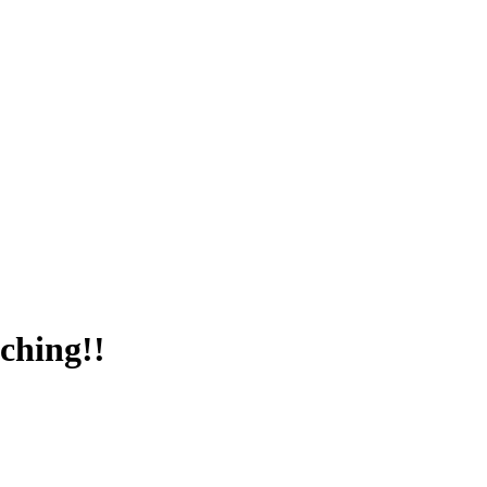
ching!!