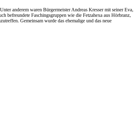
n. Unter anderem waren Bürgermeister Andreas Kresser mit seiner Eva,
 Auch befreundete Faschingsgruppen wie die Fetzahexa aus Hörbranz,
anzutreffen. Gemeinsam wurde das ehemalige und das neue