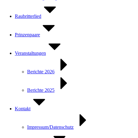
Raubritterlied
Prinzenpaare
Veranstaltungen
Berichte 2026
Berichte 2025
Kontakt
Impressum/Datenschutz