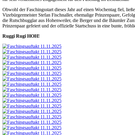
Obwohl der Faschingsstart dieses Jahr auf einen Wochentag fiel, ließ
Vizebürgermeister Stefan Fischnaller, ehemalige Prinzenpaare, Gefo
die Rutschbugglar aus Hohenweiler, die Berger und die Bäumler Zun
Prinzenpaar gefeiert und der offizielle Startschuss in eine bunte, frö
Ruggi Rugi HOH!