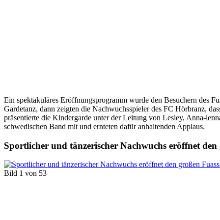
Ein spektakuläres Eröffnungsprogramm wurde den Besuchern des Fuas
Gardetanz, dann zeigten die Nachwuchsspieler des FC Hörbranz, dass si
präsentierte die Kindergarde unter der Leitung von Lesley, Anna-le
schwedischen Band mit und ernteten dafür anhaltenden Applaus.
Sportlicher und tänzerischer Nachwuchs eröffnet den
Bild 1 von 53