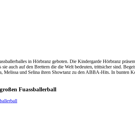
sballerballes in Hörbranz geboten. Die Kindergarde Hörbranz präsen
e auch auf den Brettern die die Welt bedeuten, trittsicher sind. Begei
nna, Melissa und Selina ihren Showtanz zu den ABBA-Hits. In bunten K
 großen Fuassballerball