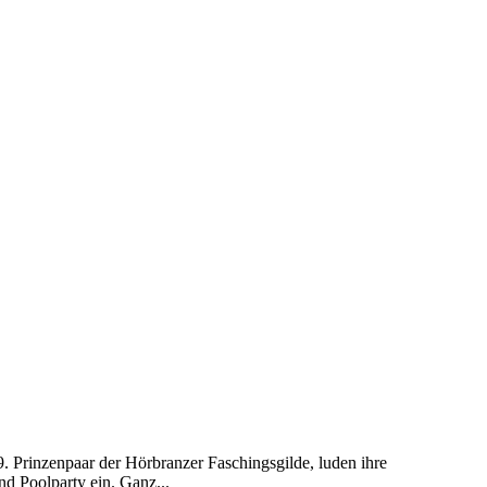
9. Prinzenpaar der Hörbranzer Faschingsgilde, luden ihre
nd Poolparty ein. Ganz...