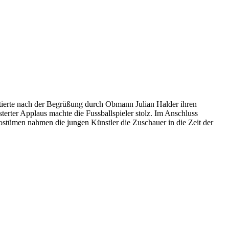
tierte nach der Begrüßung durch Obmann Julian Halder ihren
sterter Applaus machte die Fussballspieler stolz. Im Anschluss
ostümen nahmen die jungen Künstler die Zuschauer in die Zeit der