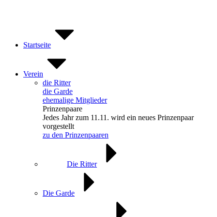
Zum
Inhalt
springen
Startseite
Verein
die Ritter
die Garde
ehemalige Mitglieder
Prinzenpaare
Jedes Jahr zum 11.11. wird ein neues Prinzenpaar
vorgestellt
zu den Prinzenpaaren
Die Ritter
Die Garde