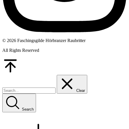
© 2026 Faschingsgilde Hörbranzer Raubritter
All Rights Reserved
Go
to
Top
Clear
Search