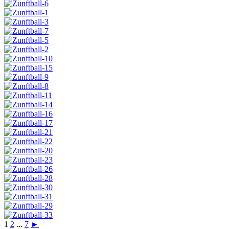
1
2
...
7
►