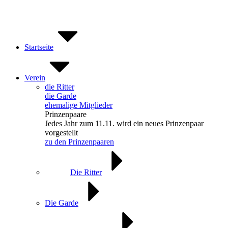
Zum
Inhalt
springen
Startseite
Verein
die Ritter
die Garde
ehemalige Mitglieder
Prinzenpaare
Jedes Jahr zum 11.11. wird ein neues Prinzenpaar
vorgestellt
zu den Prinzenpaaren
Die Ritter
Die Garde