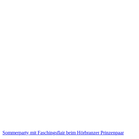
Sommerparty mit Faschingsflair beim Hörbranzer Prinzenpaar