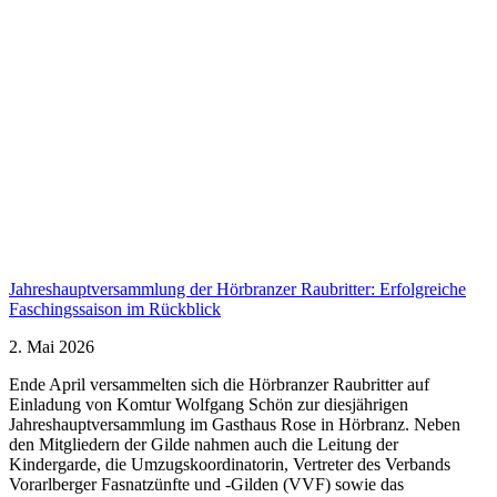
Jahreshauptversammlung der Hörbranzer Raubritter: Erfolgreiche
Faschingssaison im Rückblick
2. Mai 2026
Ende April versammelten sich die Hörbranzer Raubritter auf
Einladung von Komtur Wolfgang Schön zur diesjährigen
Jahreshauptversammlung im Gasthaus Rose in Hörbranz. Neben
den Mitgliedern der Gilde nahmen auch die Leitung der
Kindergarde, die Umzugskoordinatorin, Vertreter des Verbands
Vorarlberger Fasnatzünfte und -Gilden (VVF) sowie das