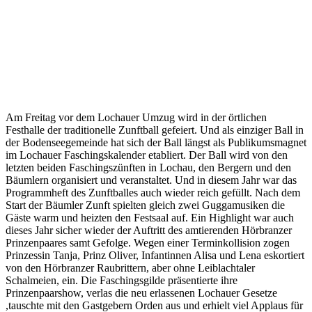
Am Freitag vor dem Lochauer Umzug wird in der örtlichen
Festhalle der traditionelle Zunftball gefeiert. Und als einziger Ball in
der Bodenseegemeinde hat sich der Ball längst als Publikumsmagnet
im Lochauer Faschingskalender etabliert. Der Ball wird von den
letzten beiden Faschingszünften in Lochau, den Bergern und den
Bäumlern organisiert und veranstaltet. Und in diesem Jahr war das
Programmheft des Zunftballes auch wieder reich gefüllt. Nach dem
Start der Bäumler Zunft spielten gleich zwei Guggamusiken die
Gäste warm und heizten den Festsaal auf. Ein Highlight war auch
dieses Jahr sicher wieder der Auftritt des amtierenden Hörbranzer
Prinzenpaares samt Gefolge. Wegen einer Terminkollision zogen
Prinzessin Tanja, Prinz Oliver, Infantinnen Alisa und Lena eskortiert
von den Hörbranzer Raubrittern, aber ohne Leiblachtaler
Schalmeien, ein. Die Faschingsgilde präsentierte ihre
Prinzenpaarshow, verlas die neu erlassenen Lochauer Gesetze
,tauschte mit den Gastgebern Orden aus und erhielt viel Applaus für