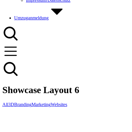
Impressum/Datenschutz
Umzuganmeldung
Showcase Layout 6
All
3D
Branding
Marketing
Websites