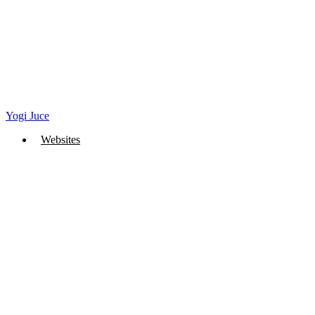
Yogi Juce
Websites