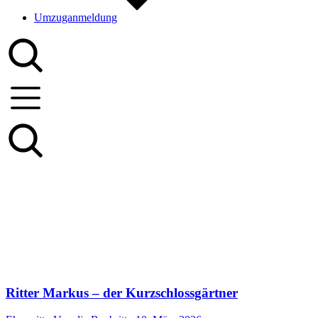
Umzuganmeldung
Ritter Markus – der Kurzschlossgärtner