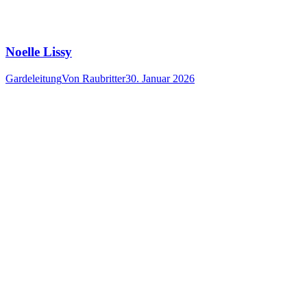
Noelle Lissy
Gardeleitung
Von
Raubritter
30. Januar 2026