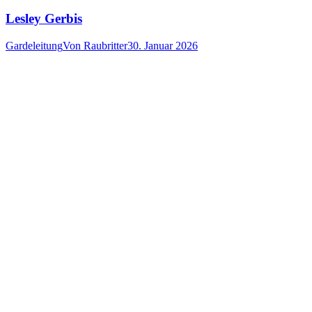
Lesley Gerbis
Gardeleitung
Von
Raubritter
30. Januar 2026