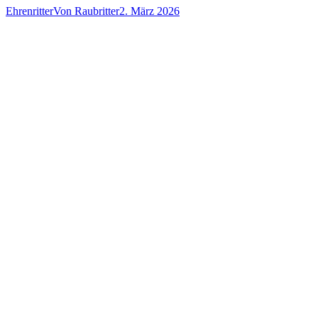
Ehrenritter
Von
Raubritter
2. März 2026