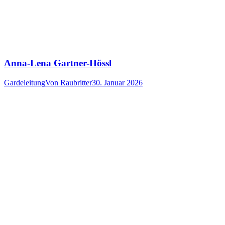
Anna-Lena Gartner-Hössl
Gardeleitung
Von
Raubritter
30. Januar 2026